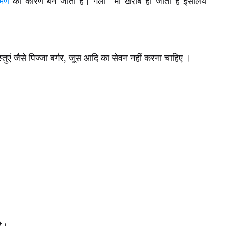
रमण
का कारण बन जाता है। गला भी खराब हो जाता है इसलिये
वस्तुएं जैसे पिज्जा बर्गर, जूस आदि का सेवन नहीं करना चाहिए ।