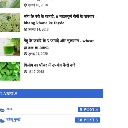
जुलाई 16, 2018
भांग के पत्ते के फायदे, 6 महत्वपूर्ण रोगों के उपचार -
bhang khane ke fayde
अगस्त 14, 2018
गेंहू के जवारे के 5 फायदे और नुकसान - wheat
grass in hindi
जुलाई 21, 2020
गिलोय का फीवर में उपयोग कैसे करें
मई 17, 2018
LABELS
अन्य
9
घरेलू नुस्खे
38