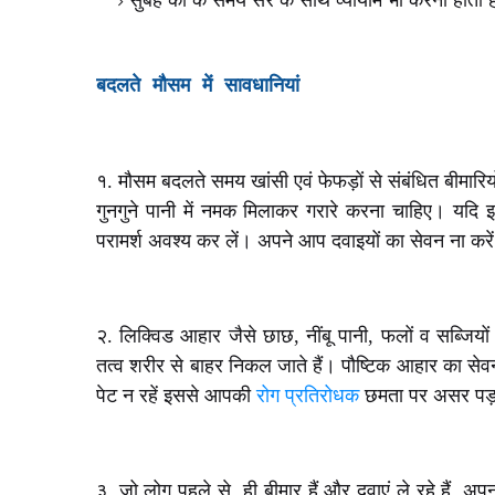
सुबह की के समय सैर के साथ व्यायाम भी करना होता 
बदलते मौसम में सावधानियां
१. मौसम बदलते समय खांसी एवं फेफड़ों से संबंधित बीमार
गुनगुने पानी में नमक मिलाकर गरारे करना चाहिए। यदि 
परामर्श अवश्य कर लें। अपने आप दवाइयों का सेवन ना करे
२. लिक्विड आहार जैसे छाछ, नींबू पानी, फलों व सब्जियों क
तत्व शरीर से बाहर निकल जाते हैं। पौष्टिक आहार का सेव
पेट न रहें इससे आपकी
रोग प्रतिरोधक
छमता पर असर पड़ता
३. जो लोग पहले से ही बीमार हैं और दवाएं ले रहे हैं, अप