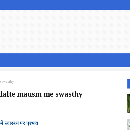
 me swasthy
व | badalte mausm me swasthy
ं स्वास्थ्य पर प्रभाव