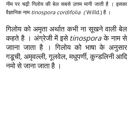
नीम पर चढ़ी गिलोय की बेल सबसे उत्तम मानी जाती है । इसका
वैज्ञानिक नाम
tinospora cordifolia (
Willd.) है ।
गिलोय को अमृता अर्थात कभी ना सूखने वाली बेल
कहते है । अंग्रेजी में इसे
tinospora
के नाम से
जााना जाता है । गिलोय को भाषा के अनुसार
गडूची, अमृवल्ली, गूलवेल, मधुपर्णी, कुन्डलिनी आदि
नमो से जाना जाता है ।